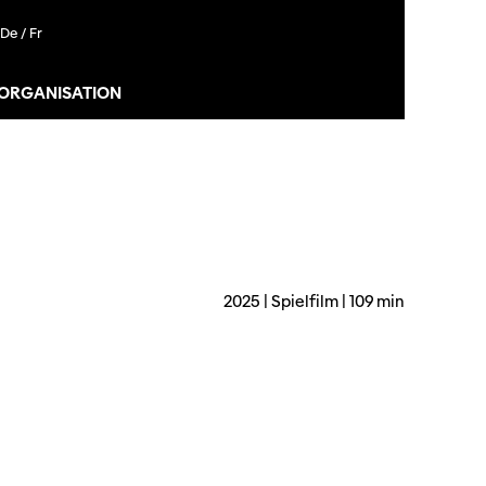
De /
Fr
 ORGANISATION
2025 | Spielfilm | 109 min