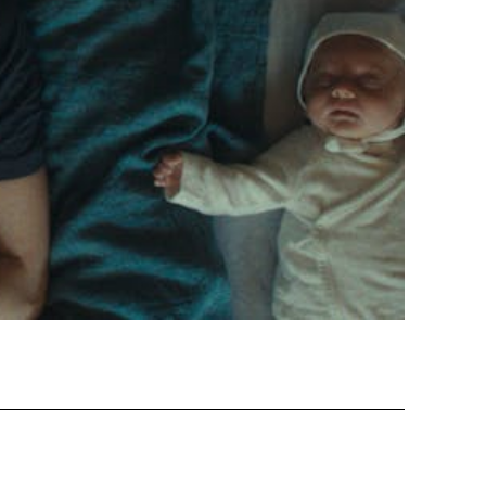
ützen
tigkeit