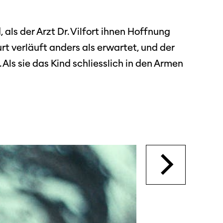
 als der Arzt Dr. Vilfort ihnen Hoffnung
dschaft
rt verläuft anders als erwartet, und der
 Als sie das Kind schliesslich in den Armen
erichte
r
ma Suisse»
o