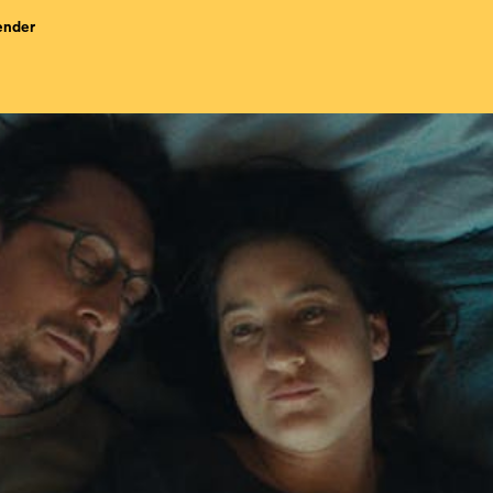
ender