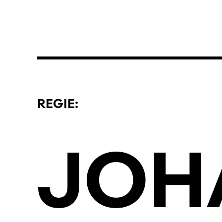
REGIE:
JOH