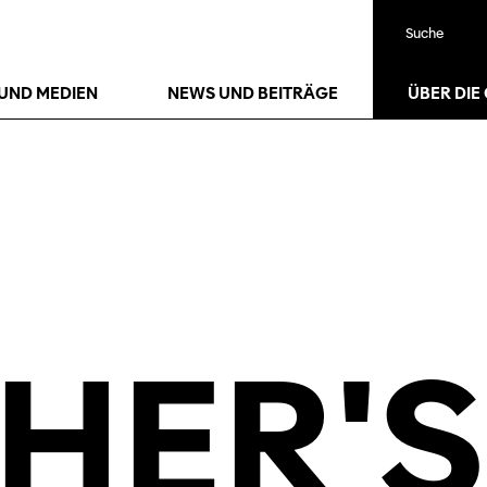
Suche
24
Jan.
27
Jan.
UND MEDIEN
NEWS UND BEITRÄGE
ÜBER DIE
HER'S