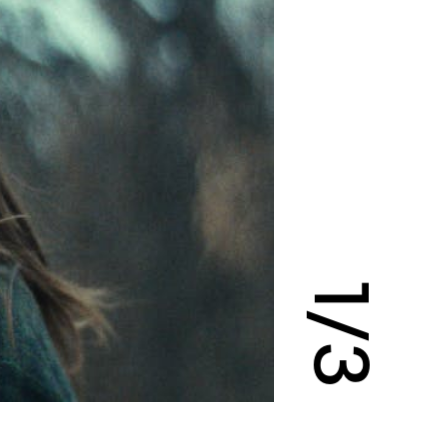
1
/
3