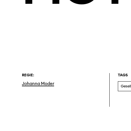
REGIE:
TAGS
Johanna Moder
Gesell