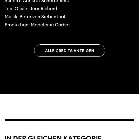
Schnitt: Christof Schertenleib
Ton: Olivier JeanRichard
Musik: Peter von Siebenthal
Produktion: Madeleine Corbat
ALLE CREDITS ANZEIGEN
Trailer
IN
DER
GLEICHEN
KATEGORIE