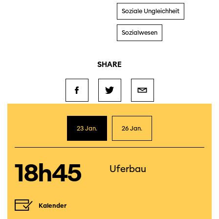
Soziale Ungleichheit
Sozialwesen
SHARE
23 Jan.
26 Jan.
18h45
Uferbau
Kalender