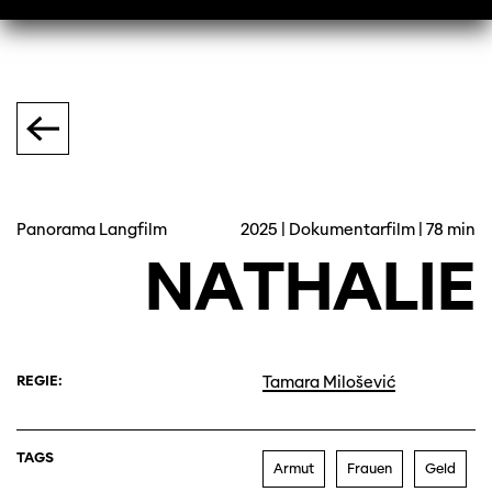
Panorama Langfilm
2025 | Dokumentarfilm | 78 min
NATHALIE
REGIE:
Tamara Milošević
TAGS
Armut
Frauen
Geld