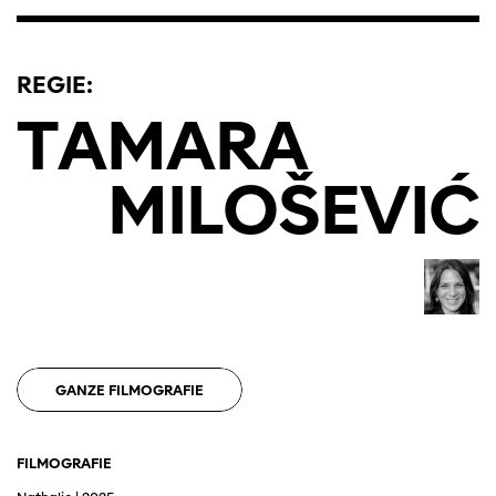
REGIE:
TAMARA
MILOŠEVIĆ
GANZE FILMOGRAFIE
FILMOGRAFIE