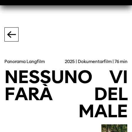
Panorama Langfilm
2025 | Dokumentarfilm | 76 min
NESSUNO
VI
FARÀ
DEL
MALE