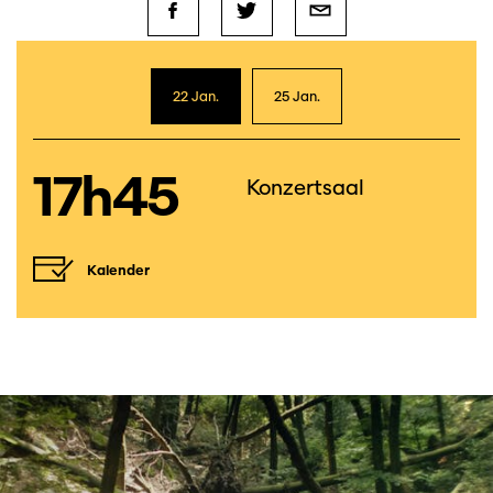
22 Jan.
25 Jan.
17h45
Konzertsaal
Kalender