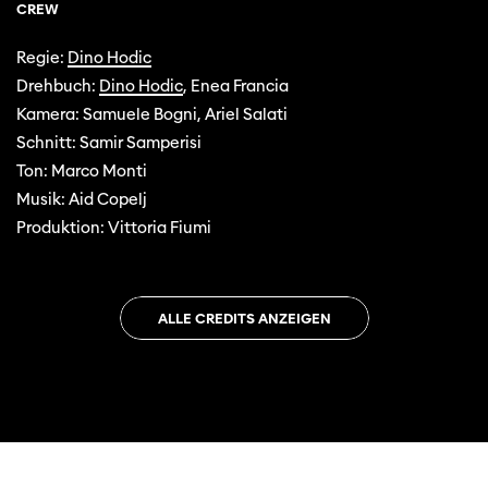
CREW
Regie:
Dino Hodic
Drehbuch:
Dino Hodic
, Enea Francia
Kamera: Samuele Bogni, Ariel Salati
Schnitt: Samir Samperisi
Ton: Marco Monti
Musik: Aid Copelj
Produktion: Vittoria Fiumi
ALLE CREDITS ANZEIGEN