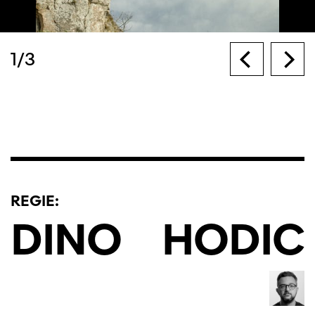
1
/
3
REGIE:
DINO
HODIC