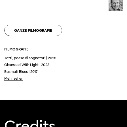
GANZE FILMOGRAFIE
FILMOGRAFIE
Tatti, paese di sognatori | 2025
Diese Seite wird mit Internet Explorer
Obsessed With Light | 2023
nicht optimal dargestellt. Bitte
Basmati Blues | 2017
verwenden Sie einen anderen Browser.
Mehr sehen
Credits