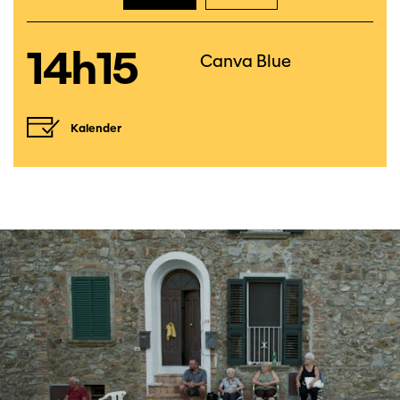
14h15
Canva Blue
Kalender