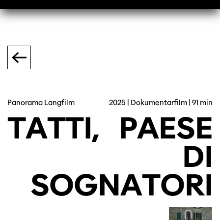
Panorama Langfilm
2025 | Dokumentarfilm | 91 min
TATTI,
PAESE
DI
SOGNATORI