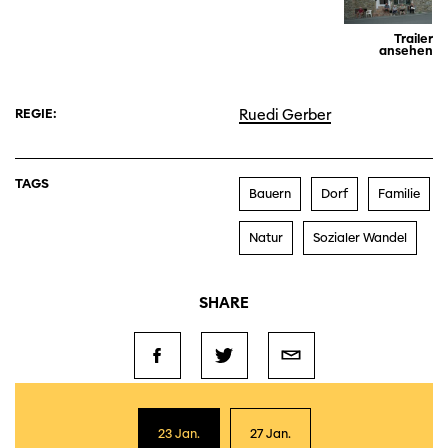
Trailer
ansehen
REGIE:
Ruedi Gerber
TAGS
Bauern
Dorf
Familie
Natur
Sozialer Wandel
SHARE
23 Jan.
27 Jan.