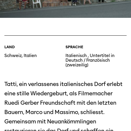
LAND
SPRACHE
Schweiz, Italien
Italienisch , Untertitel in
Deutsch / Französisch
(zweizeilig)
Tatti, ein verlassenes italienisches Dorf erlebt
eine stille Wiedergeburt, als Filmemacher
Ruedi Gerber Freundschaft mit den letzten
Bauern, Marco und Massimo, schliesst.
Gemeinsam mit Neuankömmlingen
restaurieren sie das Dorf und schaffen ein