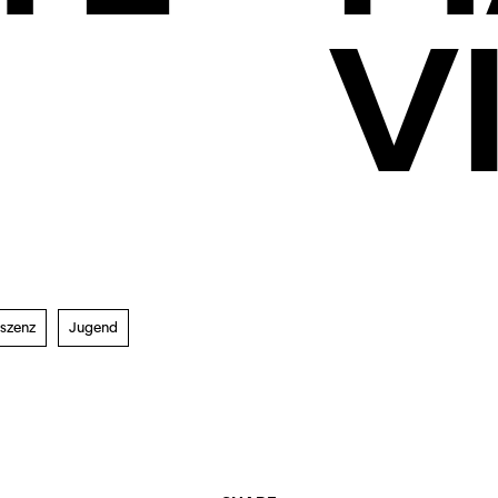
V
szenz
Jugend