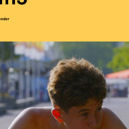
ender