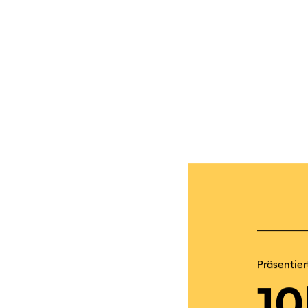
Präsentier
10