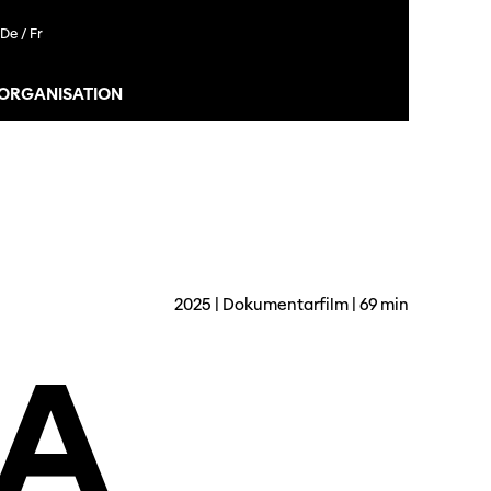
De /
Fr
 ORGANISATION
2025 | Dokumentarfilm | 69 min
A