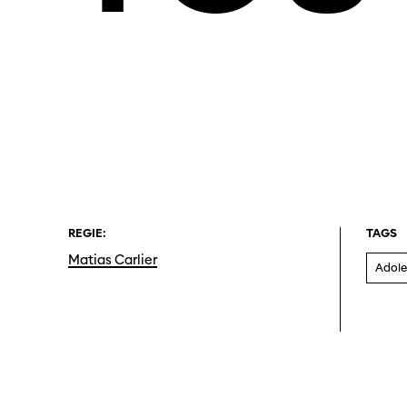
REGIE:
TAGS
Matias Carlier
Adole