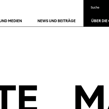
Suche
23
Jan.
26
Jan.
UND MEDIEN
NEWS UND BEITRÄGE
ÜBER DIE
TE
M