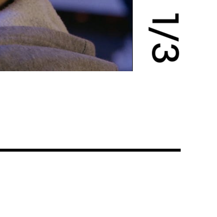
1
/
3