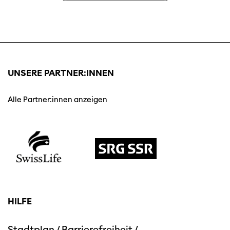
UNSERE PARTNER:INNEN
Alle Partner:innen anzeigen
HILFE
Stadtplan
/
Barrierefreiheit
/