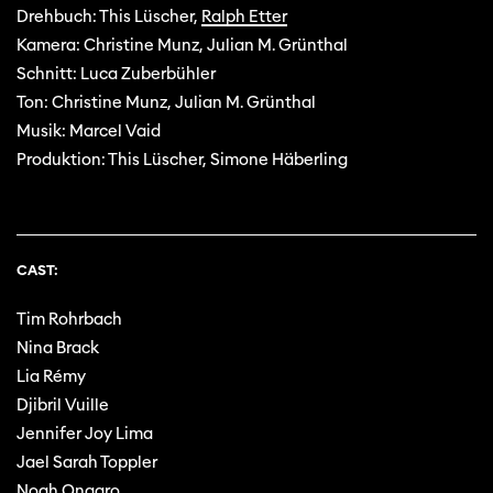
Drehbuch: This Lüscher,
Ralph Etter
Kamera: Christine Munz, Julian M. Grünthal
Schnitt: Luca Zuberbühler
Ton: Christine Munz, Julian M. Grünthal
Musik: Marcel Vaid
Produktion: This Lüscher, Simone Häberling
CAST:
Tim Rohrbach
Nina Brack
Lia Rémy
Djibril Vuille
Jennifer Joy Lima
Jael Sarah Toppler
Noah Ongaro