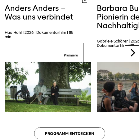
Anders Anders –
Barbara Bu
Was uns verbindet
Pionierin de
Nachhaltig
Hao Hohl | 2026 | Dokumentarfilm | 85
min
Gabriele Schärer | 2026
Trailer
Dokumentarfilm | 118 m
Premiere
PROGRAMM ENTDECKEN