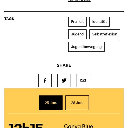
TAGS
Freiheit
Identität
Jugend
Selbstreflexion
Jugendbewegung
SHARE
25 Jan.
28 Jan.
Canva Blue