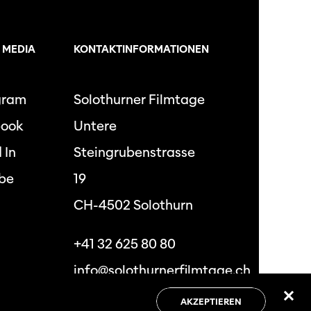
 MEDIA
KONTAKTINFORMATIONEN
gram
Solothurner Filmtage
book
Untere
 In
Steingrubenstrasse
be
19
CH-4502 Solothurn
+41 32 625 80 80
info@solothurnerfilmtage.ch
AKZEPTIEREN