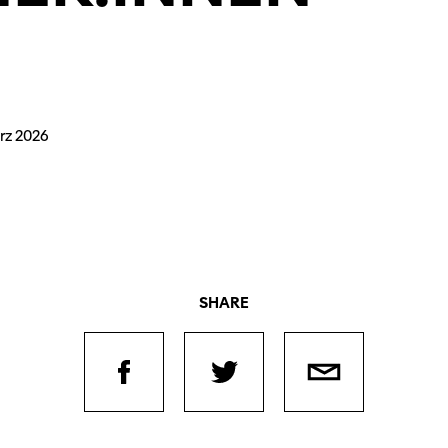
rz 2026
SHARE