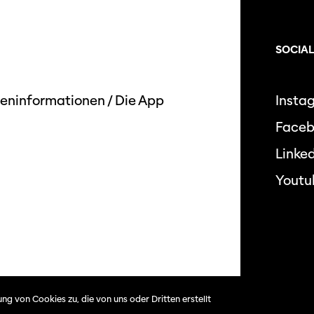
SOCIAL
eninformationen
/
Die App
Insta
Face
Linked
Youtu
ng von Cookies zu, die von uns oder Dritten erstellt