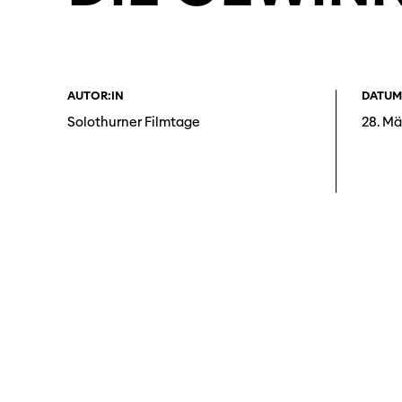
AUTOR:IN
DATUM
Solothurner Filmtage
28. Mä