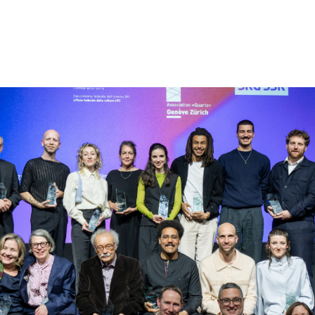
Filmtage
Über