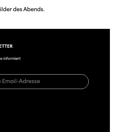
Bilder des Abends.
ETTER
ie informiert