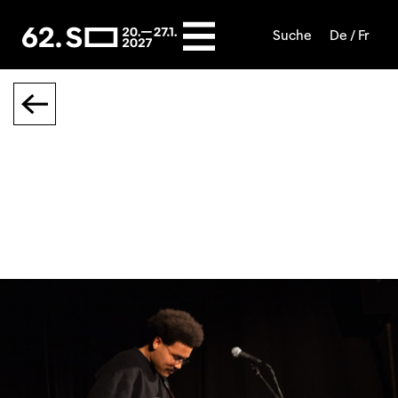
Suche
De /
Fr