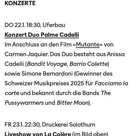
KONZERTE
DO 22.1. 18:30, Uferbau
Konzert Duo Palme Cadelli
Im Anschluss an den Film «
Mutante
» von
Carmen Jaquier. Das Duo besteht aus Anissa
Cadelli (
Bandit Voyage
,
Barrio Colette
)
sowie Simone Bernardoni (Gewinner des
Schweizer Musikpreises 2025 für
Facciamo la
corte
und bekannt durch die Bands
The
Pussywarmers
und
Bitter Moon
).
FR 23.1. 22:30, Druckerei Solothurn
Liveshow von La Colère
(im Bild oben)