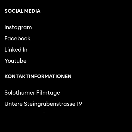
SOCIAL MEDIA
Instagram
Facebook
Linked In
Youtube
KONTAKTINFORMATIONEN
Solothurner Filmtage
Untere Steingrubenstrasse 19
CH-4502 Solothurn
+41 32 625 80 80