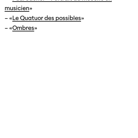
musicien
»
– «
Le Quatuor des possibles
»
– «
Ombres
»