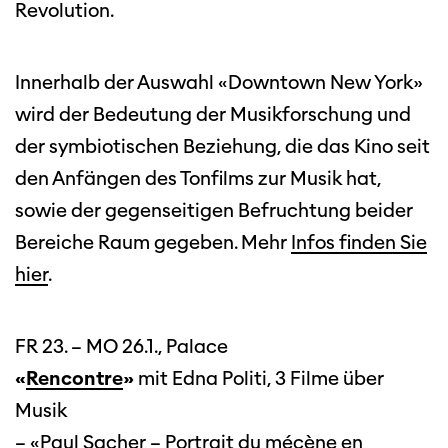
Revolution.
Innerhalb der Auswahl «Downtown New York»
wird der Bedeutung der Musikforschung und
der symbiotischen Beziehung, die das Kino seit
den Anfängen des Tonfilms zur Musik hat,
sowie der gegenseitigen Befruchtung beider
Bereiche Raum gegeben. Mehr
Infos finden Sie
hier
.
FR 23. – MO 26.1., Palace
«
Rencontre
»
mit Edna Politi, 3 Filme über
Musik
– «
Paul Sacher – Portrait du mécène en