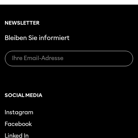
NEWSLETTER
Bleiben Sie informiert
Diese Seite wird mit Internet Explorer
nicht optimal dargestellt. Bitte
verwenden Sie einen anderen Browser.
SOCIAL MEDIA
Instagram
Facebook
Linked In