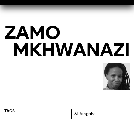
ZAMO
MKHWANAZI
TAGS
61. Ausgabe