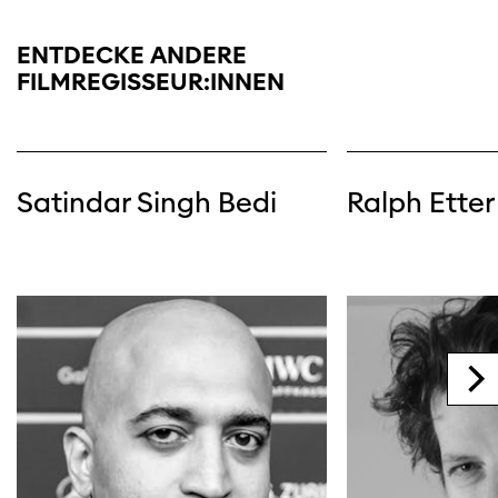
ENTDECKE ANDERE
FILMREGISSEUR:INNEN
Satindar Singh Bedi
Ralph Etter
Diese Seite wird mit Internet Explorer
nicht optimal dargestellt. Bitte
verwenden Sie einen anderen Browser.