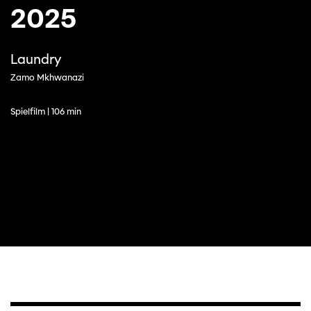
2025
Laundry
Zamo Mkhwanazi
Spielfilm | 106 min