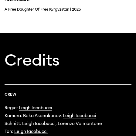
A Free Daughter Of Free Kyrgyzstan | 2025
Credits
CREW
Regie:
Leigh Iacobucci
Kamera: Beka Asanakunov,
Leigh Iacobucci
Schnitt:
Leigh Iacobucci
, Lorenzo Valmontone
Ton:
Leigh Iacobucci