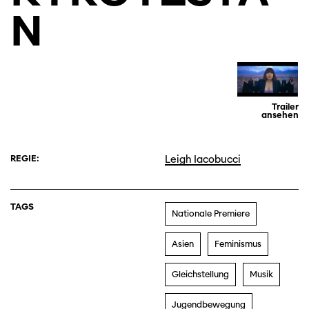
N
Trailer
ansehen
REGIE:
Leigh Iacobucci
TAGS
Nationale Premiere
Asien
Feminismus
Gleichstellung
Musik
Jugendbewegung