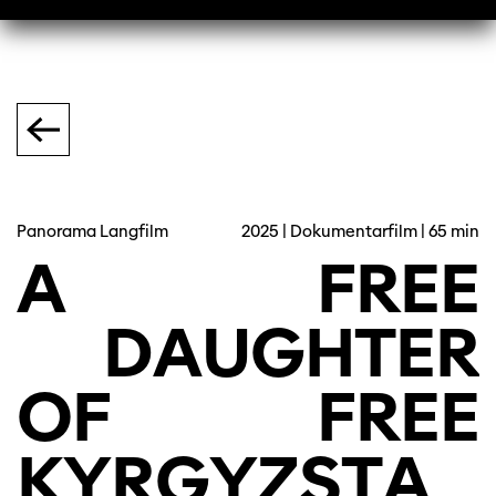
Panorama Langfilm
2025 | Dokumentarfilm | 65 min
A
FREE
DAUGHTER
OF
FREE
KYRGYZSTA