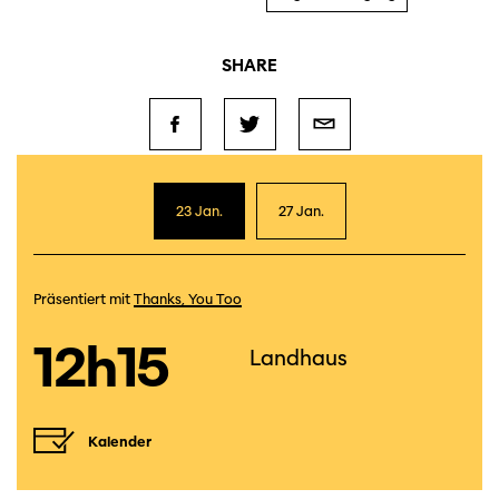
SHARE
23 Jan.
27 Jan.
Präsentiert mit
Thanks, You Too
12h15
Landhaus
Kalender