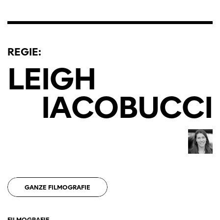
REGIE:
Diese Seite wird mit Internet Explorer
nicht optimal dargestellt. Bitte
LEIGH
verwenden Sie einen anderen Browser.
IACOBUCCI
GANZE FILMOGRAFIE
FILMOGRAFIE