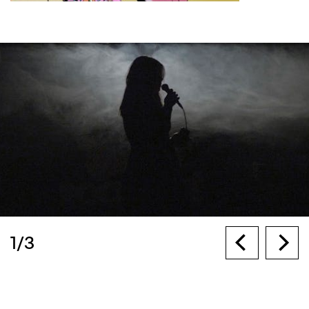
1
/
3