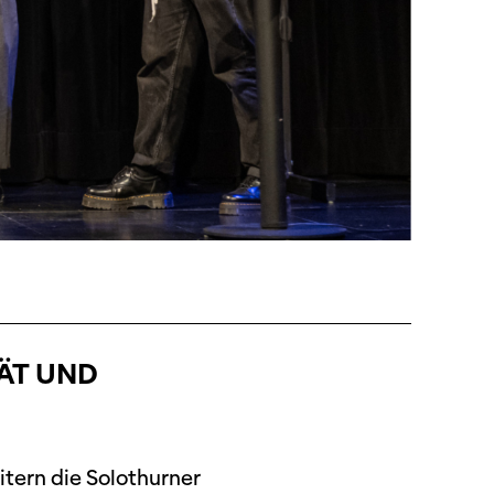
TÄT UND
itern die Solothurner