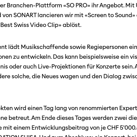
r Branchen-Plattform «SO PRO» ihr Angebot. Mit 
on SONART lancieren wir mit «Screen to Sound» e
est Swiss Video Clip» ablöst.
vent lädt Musikschaffende sowie Regiepersonen e
ionen zu entwickeln. Das kann beispielsweise ein vis
is oder auch Live-Projektionen für Konzerte sein. A
ere solche, die Neues wagen und den Dialog zwisc
ekten wird einen Tag lang von renommierten Expert
ene betreut. Am Ende dieses Tages werden zwei die
 mit einem Entwicklungsbeitrag von je CHF 5'000.