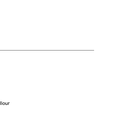
llour