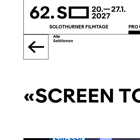
SOLOTHURNER FILMTAGE
PRO 
Alle
Sektionen
«SCREEN T