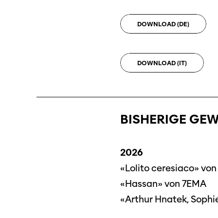
DOWNLOAD
(DE)
DOWNLOAD
(IT)
BISHERIGE GEW
2026
«Lolito ceresiaco» vo
«Hassan» von 7EMA
«Arthur Hnatek, Sophie