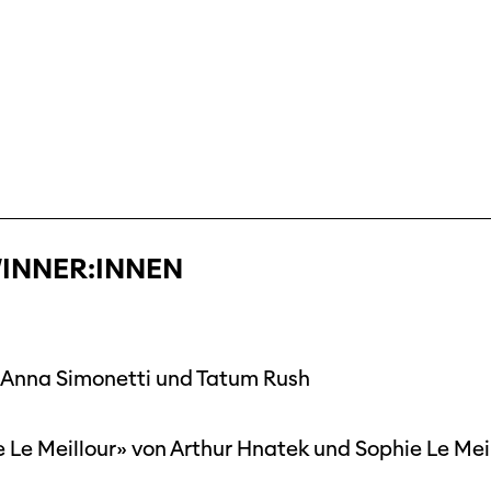
INNER:INNEN
n Anna Simonetti und Tatum Rush
 Le Meillour» von Arthur Hnatek und Sophie Le Mei