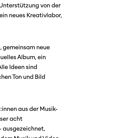
Unterstützung von der
in neues Kreativlabor,
in, gemeinsam neue
uelles Album, ein
lle Ideen sind
hen Ton und Bild
:innen aus der Musik-
ser acht
- ausgezeichnet,