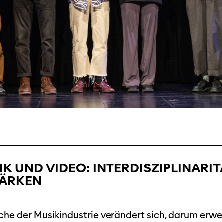
K UND VIDEO: INTERDISZIPLINARI
TÄRKEN
che der Musikindustrie verändert sich, darum erwe