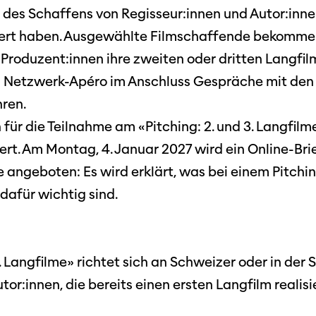
t des Schaffens von Regisseur:innen und Autor:innen
siert haben. Ausgewählte Filmschaffende bekommen
Produzent:innen ihre zweiten oder dritten Langfil
m Netzwerk-Apéro im Anschluss Gespräche mit de
hren.
für die Teilnahme am «Pitching: 2. und 3. Langfilm
ert. Am Montag, 4. Januar 2027 wird ein Online-Brie
 angeboten: Es wird erklärt, was bei einem Pitchi
dafür wichtig sind.
3. Langfilme» richtet sich an Schweizer oder in de
tor:innen, die bereits einen ersten Langfilm realisi