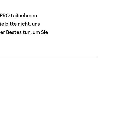
O PRO teilnehmen
 bitte nicht, uns
er Bestes tun, um Sie
ützen
tigkeit