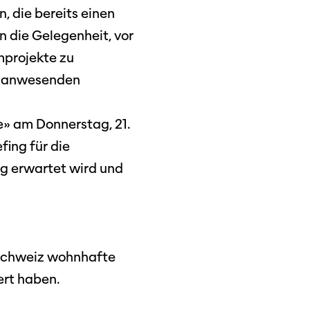
, die bereits einen
 die Gelegenheit, vor
mprojekte zu
n anwesenden
e» am Donnerstag, 21.
fing für die
ng erwartet wird und
r Schweiz wohnhafte
ert haben.