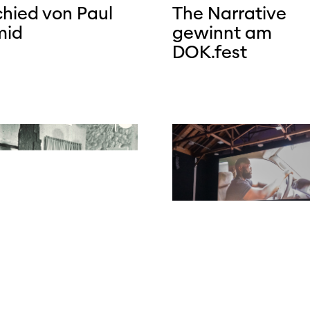
hied von Paul
The Narrative
mid
gewinnt am
DOK.fest