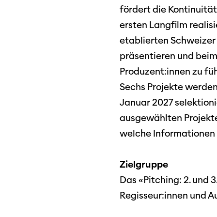
fördert die Kontinuitä
ersten Langfilm reali
etablierten Schweizer 
präsentieren und bei
Produzent:innen zu fü
Sechs Projekte werden 
Januar 2027 selektioni
ausgewählten Projekte
welche Informationen 
Zielgruppe
Das «Pitching: 2. und 
Regisseur:innen und Au