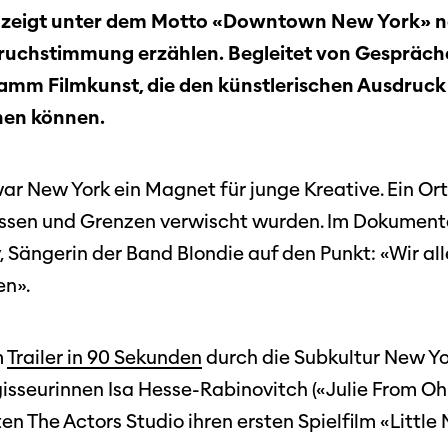
 zeigt unter dem Motto «Downtown New York» ne
bruchstimmung erzählen. Begleitet von Gespräch
amm Filmkunst, die den künstlerischen Ausdruck f
hen können.
ar New York ein Magnet für junge Kreative. Ein Or
ossen und Grenzen verwischt wurden. Im Dokumenta
, Sängerin der Band Blondie auf den Punkt: «Wir all
en».
m
Trailer in 90 Sekunden
durch die Subkultur New Yo
isseurinnen Isa Hesse-Rabinovitch («Julie From Oh
en The Actors Studio ihren ersten Spielfilm «Little