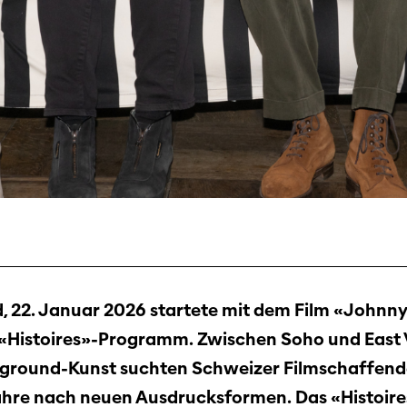
 22. Januar 2026 startete mit dem Film «Johnn
«Histoires»-Programm. Zwischen Soho und East V
ground-Kunst suchten Schweizer Filmschaffende
hre nach neuen Ausdrucksformen. Das «Histoire