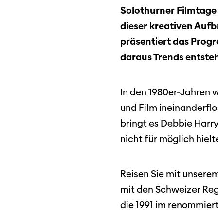
Solothurner Filmtage
dieser kreativen Auf
präsentiert das Progr
daraus Trends entste
In den 1980er-Jahren w
und Film ineinanderfl
bringt es Debbie Harry
nicht für möglich hielt
Reisen Sie mit unsere
mit den Schweizer Reg
die 1991 im renommiert