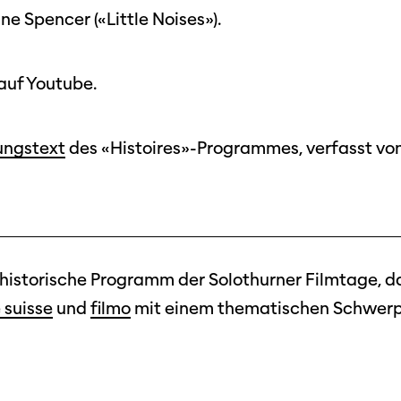
ne Spencer («Little Noises»).
auf Youtube.
ungstext
des «Histoires»-Programmes, verfasst von
ilmhistorische Programm der Solothurner Filmtage,
suisse
und
filmo
mit einem thematischen Schwerp