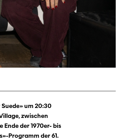
y Suede» um 20:30
illage, zwischen
 Ende der 1970er- bis
s»-Programm der 61.