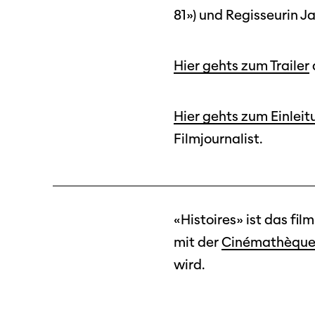
81») und Regisseurin Ja
Hier gehts zum Trailer
Hier gehts zum Einleit
Filmjournalist.
«Histoires» ist das f
mit der
Cinémathèque 
wird.