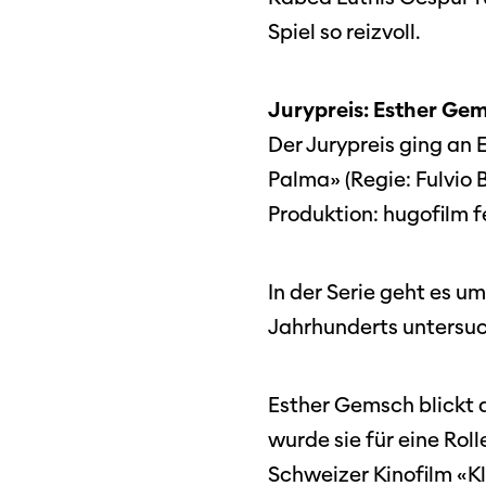
Spiel so reizvoll.
Jurypreis: Esther Gem
Der Jurypreis ging an 
Palma» (Regie: Fulvio 
Produktion: hugofilm f
In der Serie geht es u
Jahrhunderts untersuch
Esther Gemsch blickt a
wurde sie für eine Rol
Schweizer Kinofilm «Kl