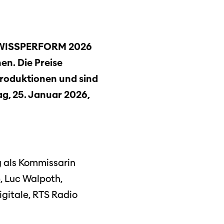
X SWISSPERFORM 2026
en. Die Preise
roduktionen und sind
ag, 25. Januar 2026,
ng als Kommissarin
, Luc Walpoth,
gitale, RTS Radio