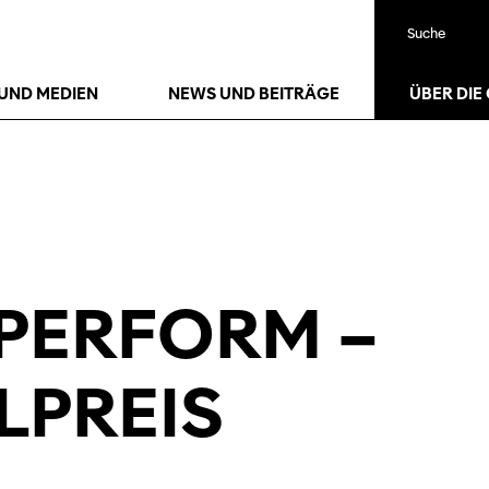
Suche
UND MEDIEN
NEWS UND BEITRÄGE
ÜBER DIE
SPERFORM –
LPREIS