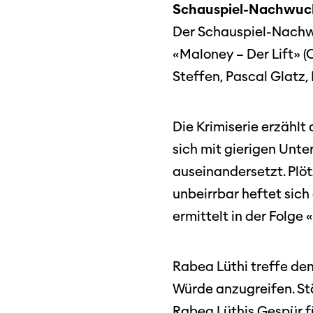
Schauspiel-Nachwuchsp
Der Schauspiel-Nachwuc
«Maloney – Der Lift» (
Steffen, Pascal Glatz,
Die Krimiserie erzählt
sich mit gierigen Unt
auseinandersetzt. Plöt
unbeirrbar heftet sich
ermittelt in der Folge
Rabea Lüthi treffe de
Würde anzugreifen. St
Rabea Lüthis Gespür f