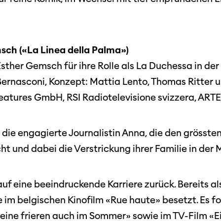
sch («La Linea della Palma»)
Esther Gemsch für ihre Rolle als La Duchessa in der 
Bernasconi, Konzept: Mattia Lento, Thomas Ritter u
eatures GmbH, RSI Radiotelevisione svizzera, ARTE G
m die engagierte Journalistin Anna, die den grösst
t und dabei die Verstrickung ihrer Familie in der 
uf eine beeindruckende Karriere zurück. Bereits al
le im belgischen Kinofilm «Rue haute» besetzt. Es f
eine frieren auch im Sommer» sowie im TV-Film «Ei