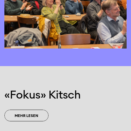
«Fokus» Kitsch
MEHR LESEN