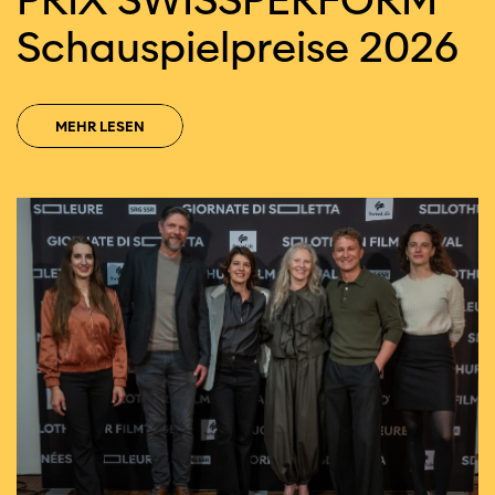
Schau­spiel­preise 2026
MEHR LESEN