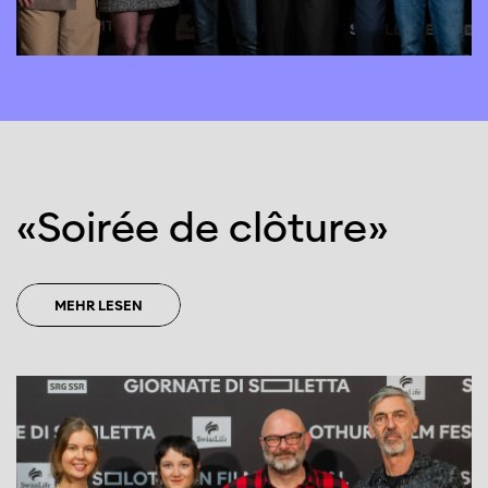
Diese Seite wird mit Internet Explorer
nicht optimal dargestellt. Bitte
verwenden Sie einen anderen Browser.
«Soi­rée de clô­ture»
MEHR LESEN