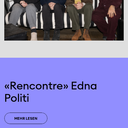
«Rencontre» Edna
Politi
MEHR LESEN