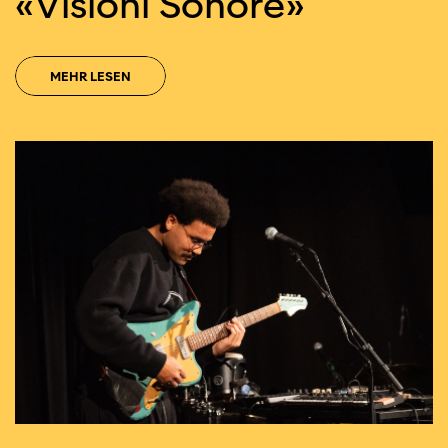
«Visioni Sonore»
MEHR LESEN