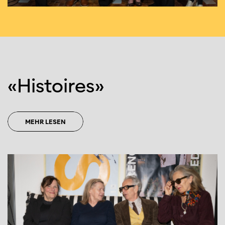
«Histoires»
MEHR LESEN