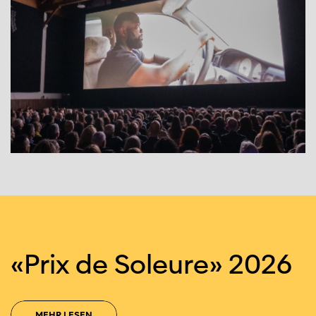
«Prix de Soleure» 2026
MEHR LESEN