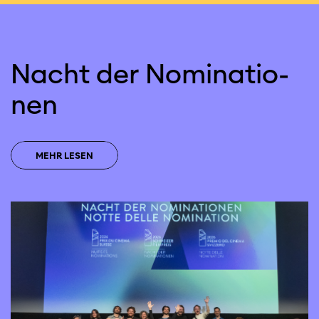
Nacht der Nomi­natio­
nen
MEHR LESEN