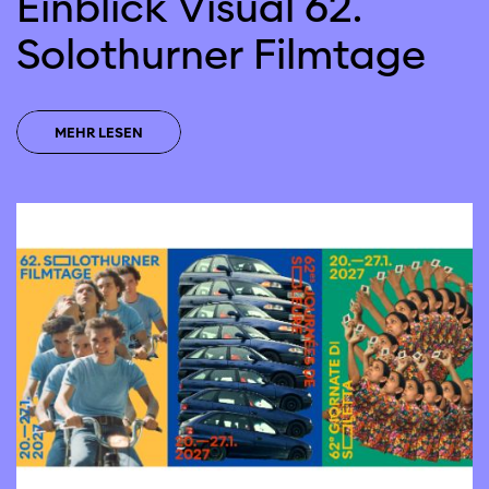
Einblick Visual 62.
Solothurner Filmtage
MEHR LESEN