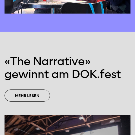
«The Narrative»
gewinnt am DOK.fest
MEHR LESEN