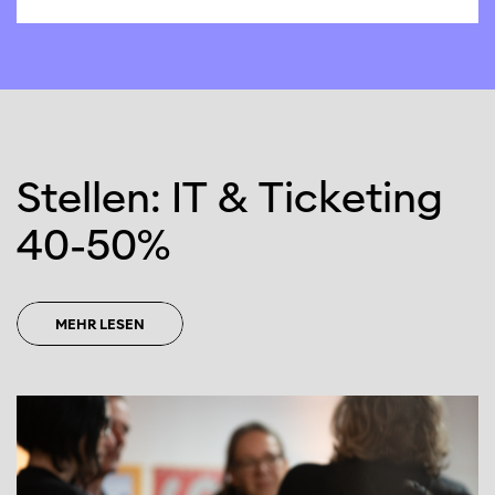
Stellen: IT & Ticketing
40
-
50%
MEHR LESEN