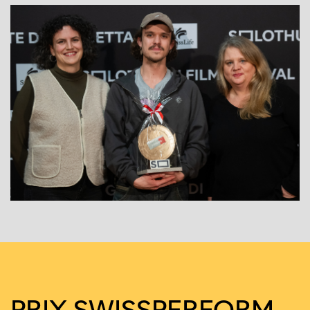
PRIX SWISS­PER­FORM