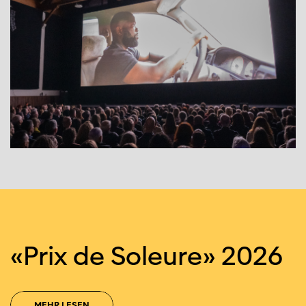
«Prix de Soleure» 2026
MEHR LESEN