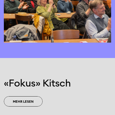
«Fokus» Kitsch
MEHR LESEN