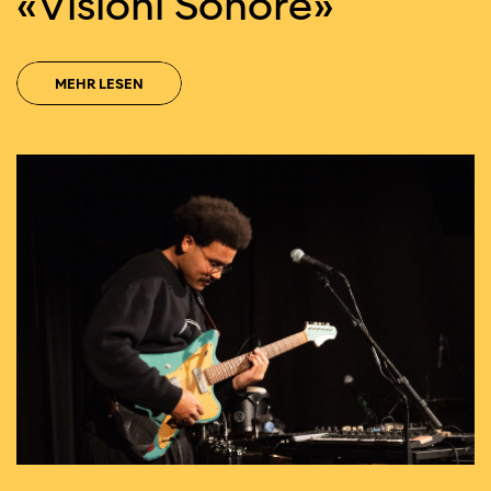
«Visioni Sonore»
MEHR LESEN