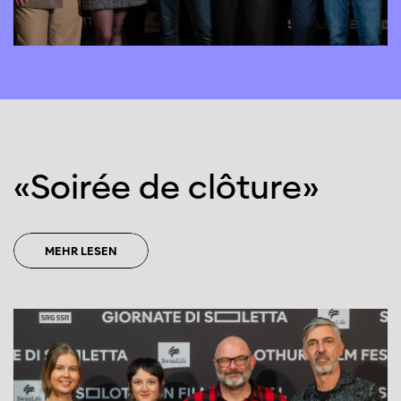
Diese Seite wird mit Internet Explorer
nicht optimal dargestellt. Bitte
verwenden Sie einen anderen Browser.
«Soi­rée de clô­ture»
MEHR LESEN