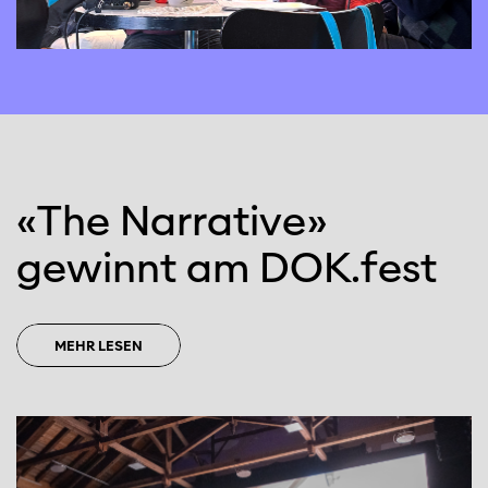
«The Narrative»
gewinnt am DOK.fest
MEHR LESEN