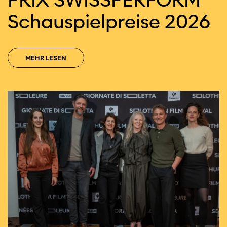
Schau­spiel­preise 2026
MEHR LESEN