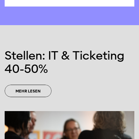
Stellen: IT & Ticketing
40
-
50%
MEHR LESEN