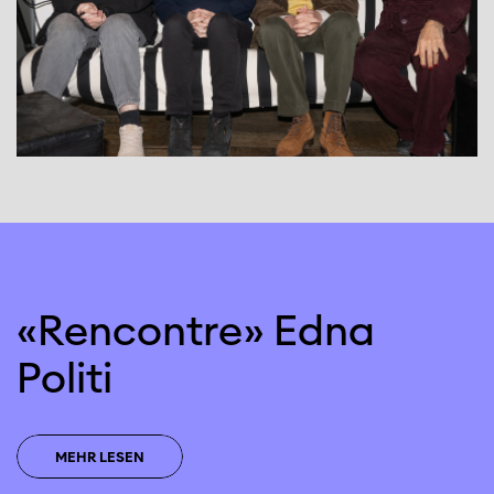
«Rencontre» Edna
Politi
MEHR LESEN