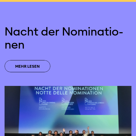
Nacht der Nomi­natio­
nen
MEHR LESEN