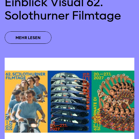
Einblick Visual 62.
Solothurner Filmtage
MEHR LESEN