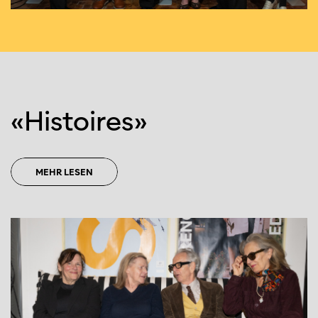
«Histoires»
MEHR LESEN