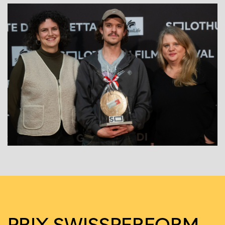
PRIX SWISS­PER­FORM