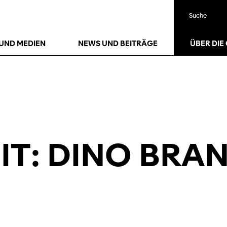
Suche
25
Jan.
UND MEDIEN
NEWS UND BEITRÄGE
ÜBER DIE
IT: DINO BRA