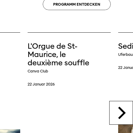
PROGRAMM
ENTDECKEN
L'Orgue de St-
Sed
Maurice, le
Uferbau
deuxième souffle
22 Janu
Canva Club
22 Januar 2026