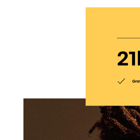
21
Gra