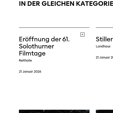
IN
DER
GLEICHEN
KATEGORI
Eröffnung der 61.
Stiller
Solothurner
Landhaus
Filmtage
21 Januar 
Reithalle
21 Januar 2026