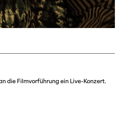
an die Filmvorführung ein Live-Konzert.
ützen
tigkeit