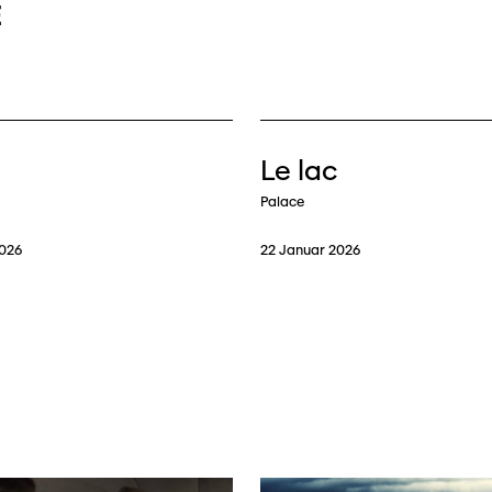
E
Le lac
Palace
2026
22 Januar 2026