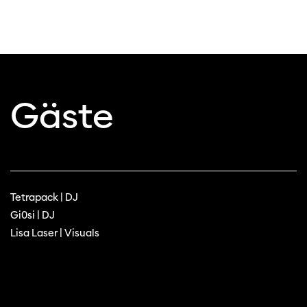
Gäste
Tetrapack | DJ
Gi0si | DJ
Lisa Laser | Visuals